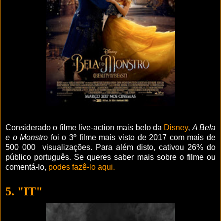
Considerado o filme live-action mais belo da
Disney
,
A Bela
e o Monstro
foi o 3º filme mais visto de 2017 com mais de
500 000 visualizações. Para além disto, cativou 26% do
público português. Se queres saber mais sobre o filme ou
comentá-lo,
podes fazê-lo aqui.
5. "IT"