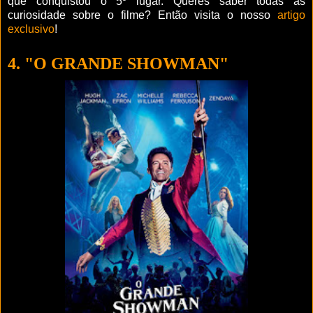
que conquistou o 5º lugar. Queres saber todas as
curiosidade sobre o filme? Então visita o nosso
artigo
exclusivo
!
4. "O GRANDE SHOWMAN"