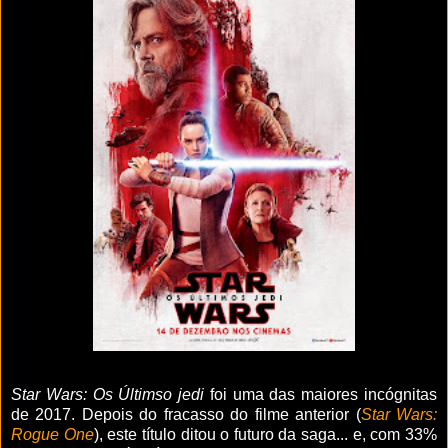
Star Wars: Os Últimso jedi
foi uma das maiores incógnitas
de 2017. Depois do fracasso do filme anterior (
Star Wars:
Rogue One
), este título ditou o futuro da saga... e, com 33%