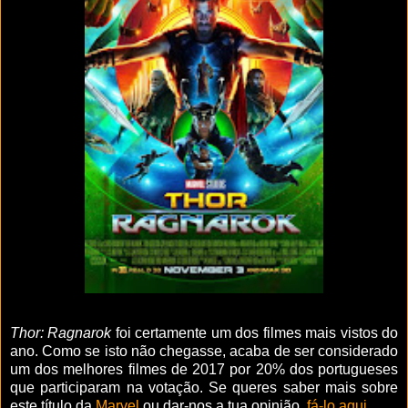
Thor: Ragnarok
foi certamente um dos filmes mais vistos do
ano. Como se isto não chegasse, acaba de ser considerado
um dos melhores filmes de 2017 por 20% dos portugueses
que participaram na votação. Se queres saber mais sobre
este título da
Marvel
ou dar-nos a tua opinião,
fá-lo aqui
.