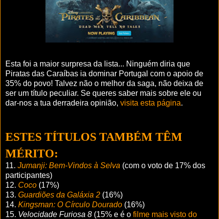
Esta foi a maior surpresa da lista... Ninguém diria que
Piratas das Caraíbas ia dominar Portugal com o apoio de
35% do povo! Talvez não o melhor da saga, não deixa de
ser um título peculiar. Se queres saber mais sobre ele ou
dar-nos a tua derradeira opinião,
visita esta página
.
ESTES TÍTULOS TAMBÉM TÊM
MÉRITO:
11.
Jumanji: Bem-Vindos à Selva
(com o voto de 17% dos
participantes)
12.
Coco
(17%)
13.
Guardiões da Galáxia 2
(16%)
14.
Kingsman: O Círculo Dourado
(16%)
15.
Velocidade Furiosa 8
(15% e é o
filme mais visto do