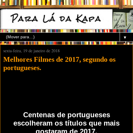
▼
sexta-feira, 19 de janeiro de 2018
Melhores Filmes de 2017, segundo os
portugueses.
Centenas de portugueses
escolheram os títulos que mais
gostaram de 2017.