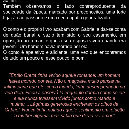
ao fim.
Também observamos o lado contraproducente da
sociedade da época, marcado por preconceitos, uma forte
ligação ao passado e uma certa apatia generalizada.
O conto e o próprio livro acabam com Gabriel a dar-se conta
de quão banal e vazio tem sido o seu casamento, em
oposição ao romance que a sua esposa viveu quando era
jovem: "Um homem havia morrido por ela."
O conto é apelativo e aliciante, uma vez que encontramos
de tudo um pouco e, esse pouco, é bom.
"Então Gretta tinha vivido aquele romance: um homem
havia morrido por ela. Não o magoava muito pensar na
ínfima parte que ele, como marido, tinha desempenhado na
vida dela. Ficou a observá-la enquanto dormia como se ele
e ela nunca tivessem vivido juntos como marido e
mulher....
Lágrimas generosas encheram os olhos de
Gabriel. Nunca tinha nutrido aquele sentimento em relação
a mulher alguma, mas sabia que devia ser amor."