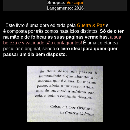
Sinopse:
Ver aqui
Lançamento: 2016
Este livro é uma obra editada pela
Guerra &
Paz
e
é
composta por três contos natalícios distintos.
Só de o ter
na mão e de folhear as suas páginas vermelhas,
a sua
beleza e vivacidade são contagiantes!
É uma coletânea
peculiar e original, sendo
o livro ideal para quem quer
passar um dia bem disposto.