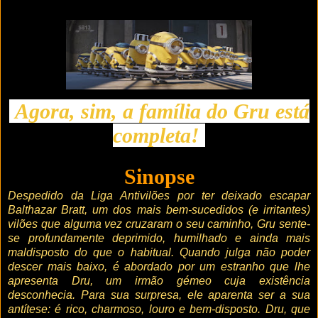
Agora, sim, a família do Gru está
completa!
Sinopse
Despedido da Liga Antivilões por ter deixado escapar
Balthazar Bratt, um dos mais bem-sucedidos (e irritantes)
vilões que alguma vez cruzaram o seu caminho, Gru sente-
se profundamente deprimido, humilhado e ainda mais
maldisposto do que o habitual. Quando julga não poder
descer mais baixo, é abordado por um estranho que lhe
apresenta Dru, um irmão gémeo cuja existência
desconhecia. Para sua surpresa, ele aparenta ser a sua
antítese: é rico, charmoso, louro e bem-disposto. Dru, que