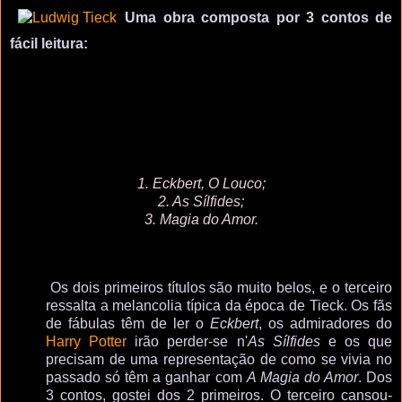
Uma obra composta por 3 contos de
fácil leitura:
1. Eckbert, O Louco;
2. As Sílfides;
3. Magia do Amor.
Os dois primeiros títulos são muito belos, e o terceiro
ressalta a melancolia típica da época de Tieck. Os fãs
de fábulas têm de ler o
Eckbert
, os admiradores do
Harry Potter
irão perder-se n'
As Sílfides
e os que
precisam de uma representação de como se vivia no
passado só têm a ganhar com
A Magia do Amor
. Dos
3 contos, gostei dos 2 primeiros. O terceiro cansou-