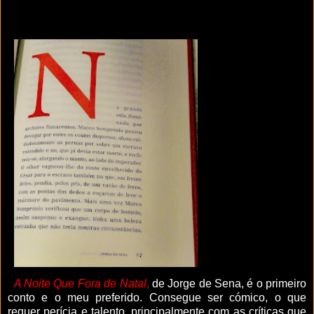
A Noite Que Fora de Natal
,
de Jorge de Sena, é o primeiro
conto e o meu preferido. Consegue ser cómico, o que
requer perícia e talento, principalmente com as críticas que