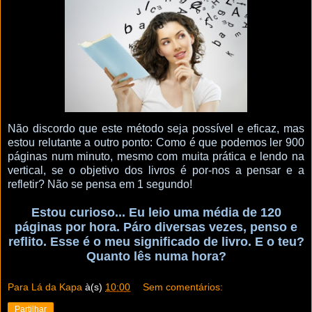
Não discordo que este método seja possível e eficaz, mas
estou relutante a outro ponto: Como é que podemos ler 900
páginas num minuto, mesmo com muita prática e lendo na
vertical, se o objetivo dos livros é por-nos a pensar e a
refletir? Não se pensa em 1 segundo!
Estou curioso... Eu leio uma média de 120
páginas por hora. Páro diversas vezes, penso e
reflito. Esse é o meu significado de livro. E o teu?
Quanto lês numa hora?
Para Lá da Kapa
à(s)
10:00
Sem comentários:
Partilhar