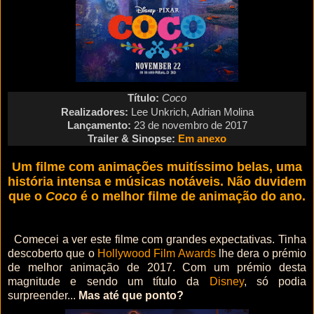
Título:
Coco
Realizadores:
Lee Unkrich, Adrian Molina
Lançamento:
23
de novembro de 2017
Trailer & Sinopse
:
Em anexo
Um filme com animações muitíssimo belas, uma
história intensa e músicas notáveis. Não duvidem
que o
Coco
é o melhor filme de animação do ano.
Comecei a ver este filme com grandes expectativas. Tinha
descoberto que o
Hollywood Film Awards
lhe dera o prémio
de melhor animação de 2017. Com um prémio desta
magnitude e sendo um título da
Disney
, só podia
surpreender...
Mas até que ponto?