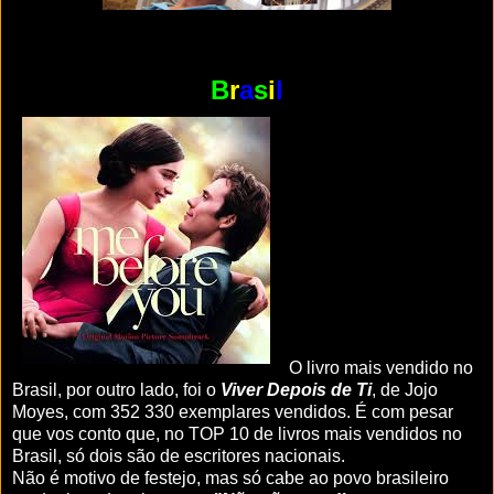
B
r
a
s
i
l
O livro mais vendido no
Brasil, por outro lado, foi o
Viver Depois de Ti
, de Jojo
Moyes, com
352 330
exemplares vendidos. É com pesar
que vos conto que, no TOP 10 de livros mais vendidos no
Brasil, só dois são de escritores nacionais.
Não é motivo de festejo, mas só cabe ao povo brasileiro