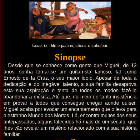
Coco
, um filme para rir, chorar e saborear.
Sinopse
Desde que se conhece como gente que Miguel, de 12
anos, sonha tornar-se um guitarrista famoso, tal como
Ernesto de la Cruz, o seu maior ídolo. Apesar de toda a
dedicação e do inegável talento, a sua família desaprova
esta sua aspiração e tenta de todos os modos fazê-lo
abandonar a música. Até que, no meio de tanta insistência
em provar a todos que consegue chegar aonde quiser,
Miguel acaba por evocar um encantamento que o leva para
o estranho Mundo dos Mortos. Lá, encontra muitos dos seus
antepassados, alguns falecidos há mais de um século, que
lhes vão revelar um mistério relacionado com a sua história
familiar.