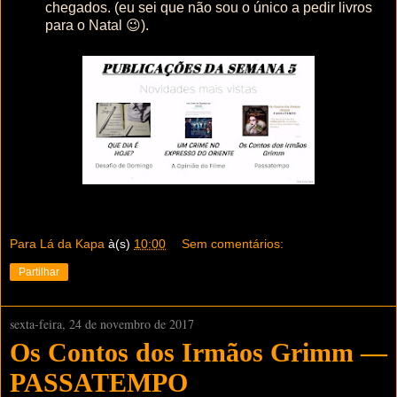
chegados. (eu sei que não sou o único a pedir livros
para o Natal 😉).
Para Lá da Kapa
à(s)
10:00
Sem comentários:
Partilhar
sexta-feira, 24 de novembro de 2017
Os Contos dos Irmãos Grimm —
PASSATEMPO