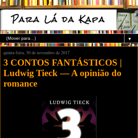
▼
quinta-feira, 30 de novembro de 2017
3 CONTOS FANTÁSTICOS |
Ludwig Tieck — A opinião do
romance