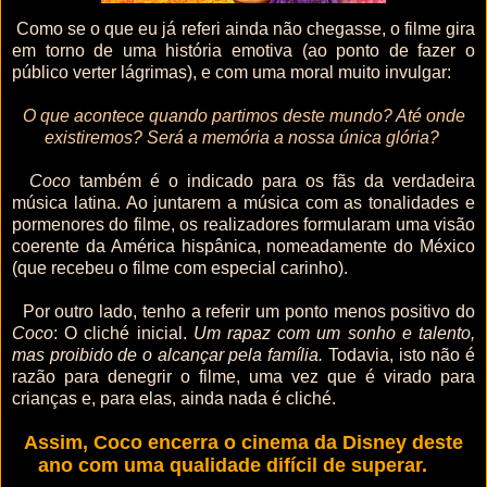
Como se o que eu já referi ainda não chegasse, o filme gira
em torno de uma história emotiva (ao ponto de fazer o
público verter lágrimas), e com uma moral muito invulgar:
O que acontece quando partimos deste mundo? Até onde
existiremos? Será a memória a nossa única glória?
Coco
também é o indicado para os fãs da verdadeira
música latina. Ao juntarem a música com as tonalidades e
pormenores do filme, os realizadores formularam uma visão
coerente da América hispânica, nomeadamente do México
(que recebeu o filme com especial carinho).
Por outro lado, tenho a referir um ponto menos positivo do
Coco
: O cliché inicial.
Um rapaz com um sonho e talento,
mas proibido de o alcançar pela família.
Todavia, isto não é
razão para denegrir o filme, uma vez que é virado para
crianças e, para elas, ainda nada é cliché.
Assim, Coco encerra o cinema da Disney deste
ano com uma qualidade difícil de superar.