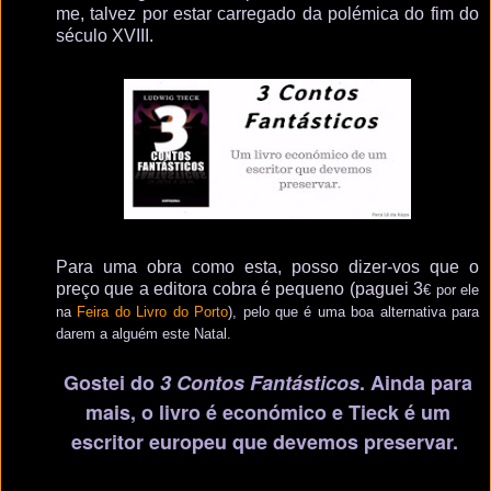
me, talvez por estar carregado da polémica do fim do
século XVIII.
Para uma obra como esta, posso dizer-vos que o
preço que a editora cobra é pequeno (paguei
3
€
por ele
na
Feira do Livro do Porto
), pelo que é uma boa alternativa para
darem a alguém este Natal.
Gostei do
3 Contos Fantásticos
. Ainda para
mais, o livro é económico e Tieck é um
escritor europeu que devemos preservar.