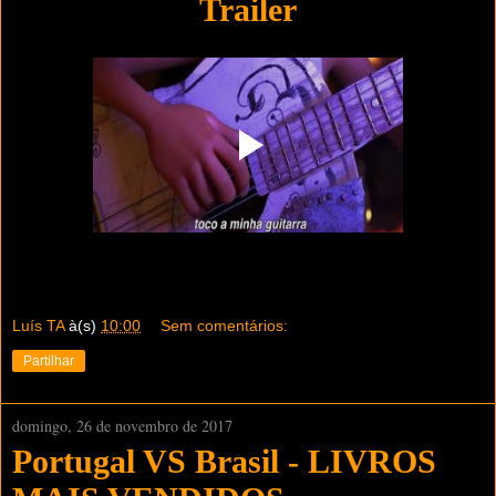
Trailer
Luís TA
à(s)
10:00
Sem comentários:
Partilhar
domingo, 26 de novembro de 2017
Portugal VS Brasil - LIVROS