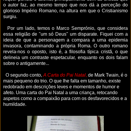
o autor faz, ao mesmo tempo que nos dá a perceção do
glorioso Império Romano, na altura em que o Cristianismo
surgiu.
Por um lado, temos o Marco Semprónio, que considera
essa religião de "um só Deus" um disparate. Fiquei com a
ideia de que a personagem a compara a uma epidemia
invasora, contaminando a própria Roma. O outro romano
revela-nos o oposto, isto é, a filosofia típica cristã, o que
delineia um contraste espetacular, enquanto os dois falam
sobre o antigamente...
O segundo conto,
A Carta do Pai Natal
,
de Mark Twain, é o
mais pequeno do trio. O que lhe falta em tamanho,
existe
redobrado em descrições leves e momentos de humor e
afeto.
Uma carta do Pai Natal a uma criança, retocando
aspetos como a compaixão para com os desfavorecidos e a
humildade.