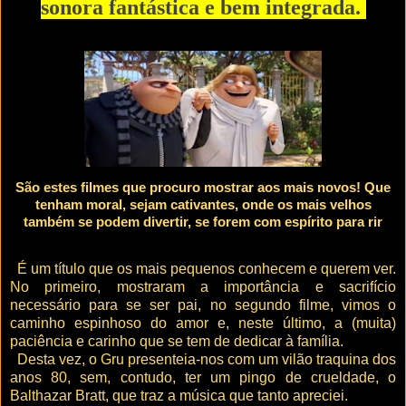
sonora fantástica e bem integrada.
São estes filmes que procuro mostrar aos mais novos! Que
tenham moral, sejam cativantes, onde os mais velhos
também se podem divertir, se forem com espírito para rir
É um título que os mais pequenos conhecem e querem ver.
No primeiro, mostraram a importância e sacrifício
necessário para se ser pai, no segundo filme, vimos o
caminho espinhoso do amor e, neste último, a (muita)
paciência e carinho que se tem de dedicar à família.
Desta vez, o Gru presenteia-nos com um vilão traquina dos
anos 80, sem, contudo, ter um pingo de crueldade, o
Balthazar Bratt, que traz a música que tanto apreciei.