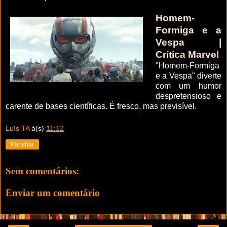
Homem-
Formiga e a
Vespa |
Crítica Marvel
"Homem-Formiga
e a Vespa" diverte
com um humor
despretensioso e
carente de bases científicas. É fresco, mas previsível.
Luís TA
à(s)
11:12
Partilhar
Sem comentários:
Enviar um comentário