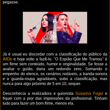
pegasse.
Já é usual eu discordar com a classificação do público da
IMDb
e hoje volto a fazê-lo. "O Espião Que Me Tramou" é
um filme sem conteúdo, humor e originalidade. Se fosse a
avaliar o guião, daria um redondo zero. Somando o
empenho do elenco, os cenários notáveis, a banda-sonora
e o guarda-roupa agradáveis, subo a classificação, mas
nunca para algo próximo de 5 em 10, sequer.
Desconhecia a realizadora e guionista
Susanna Fogel
e
fiquei com a pior das impressões da profissional. Tinham
tudo para fazer um bom filme, menos ela.