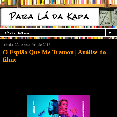
▼
sábado, 22 de setembro de 2018
O Espião Que Me Tramou | Análise do
filme