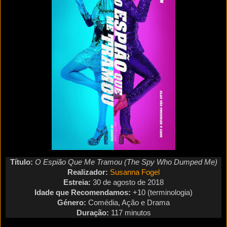
Título:
O Espião Que Me Tramou (
The Spy Who Dumped Me)
Realizador:
Susanna Fogel
Estreia:
30 de agosto
de 2018
Idade que Recomendamos:
+10 (terminologia)
Género:
Comédia, Ação e Drama
Duração:
117 minutos