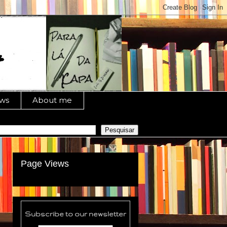
ews
About me
Page Views
Subscribe to our newsletter