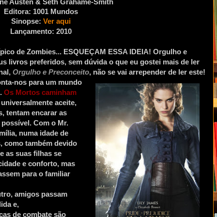
ane Austen & Seth Grahame-Smith
Editora: 1001 Mundos
Sinopse:
Ver aqui
Lançamento: 2010
 típico de Zombies... ESQUEÇAM ESSA IDEIA! Orgulho e
 livros preferidos, sem dúvida o que eu gostei mais de ler
nal,
Orgulho e Preconceito
, não se vai arrepender de ler este!
monta-nos para um mundo
..
Os Mortos caminham
 universalmente aceite,
, tentam encarar as
 possível. Com o Mr.
mília, numa idade de
es, como também devido
e as suas filhas se
cidade e conforto, mas
assem para o familiar
tro, amigos passam
ida e,
cas de combate são