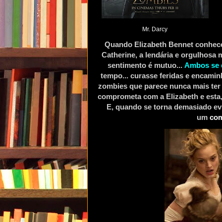
Mr. Darcy
Quando Elizabeth Bennet conhece 
Catherine, a lendária e orgulhosa 
sentimento é mutuo...
Ambos se 
tempo... curasse feridas e encaminh
zombies que parece nunca mais ter f
comprometa com a Elizabeth e esta, 
E, quando se torna demasiado evi
um
com