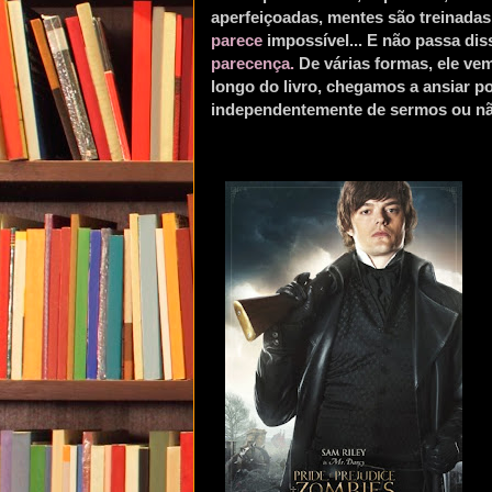
aperfeiçoadas, mentes são treinadas
parece
impossível... E não passa d
parecença.
De várias formas, ele ve
longo do livro, chegamos a ansiar po
independentemente de sermos ou nã