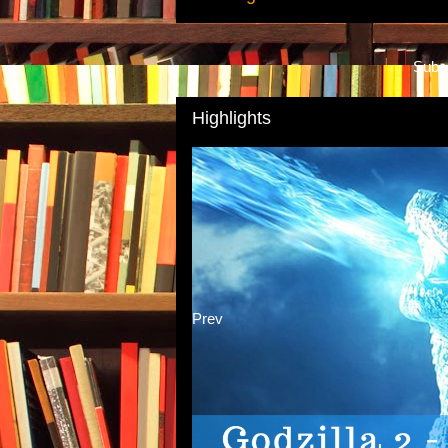
Subs
Highlights
Prev