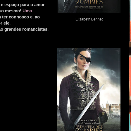
 e espaço para o amor
isso mesmo!
Uma
m ter connosco e, ao
Elizabeth Bennet
r ele,
o grandes romancistas.