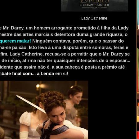
Lady Catherine
Mr. Darcy, um homem arrogante prometido à filha da Lady
mestre das artes marciais detentora duma grande riqueza, o
querem matar!
Ninguém contava, porém, que o passar do
a-se paixão. Isto leva a uma disputa entre sombras, feras e
im. Lady Catherine, recusa-se a permitir que o Mr. Darcy se
de início, afirma não ter quaisquer intenções de o esposar...
dente que assim não é, a sua cabeça é posta a prémio até
bate final com... a Lenda
em si!