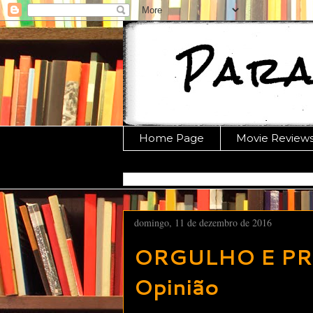
Home Page
Movie Review
domingo, 11 de dezembro de 2016
ORGULHO E PR
Opinião