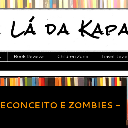
s
Book Reviews
Children Zone
Travel Revi
ECONCEITO E ZOMBIES -