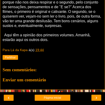
porque não nos deixa respirar e o segundo, pelo conjunto
de sensações, pensamentos e de
"E se?"
Acerca dos
filmes, o primeiro é original e cativante. O segundo, se o
quiserem ver, vejam-no sem ler o livro, pois, de outra forma,
vão ter uma grande desilusão. Tem bons cenários, alguns
sustos e, eventualmente, surpresas.
Aqui têm a opinião dos primeiros volumes. Amanhã,
estarão aqui os outros dois.
Para Lá da Kapa
à(s)
19:44
Partilhar
Sem comentários:
Enviar um comentário
‹
›
Página inicial