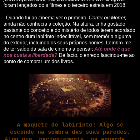
foram lançados dois filmes e o terceiro estreia em 2018.
Quando fui ao cinema ver o primeiro,
Correr ou Morrer,
ainda não conhecia a coleção. Na altura, tinha gostado
bastante do conceito e do mistério de todos terem acordado
no centro dum labirinto indecifrável, sem memória alguma
do exterior, incluindo os seus próprios nomes. Lembro-me
de ter saído da sala de cinema a pensar:
Até onde é que
nos custa a liberdade?
De facto, o enredo fascinou-me ao
ponto de comprar um dos livros.
A maquete do labirinto! Algo se
esconde na sombra das suas paredes.
Algo que, pacientemente, os aguarda...