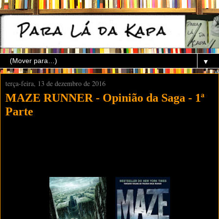
▼
terça-feira, 13 de dezembro de 2016
MAZE RUNNER - Opinião da Saga - 1ª
Parte