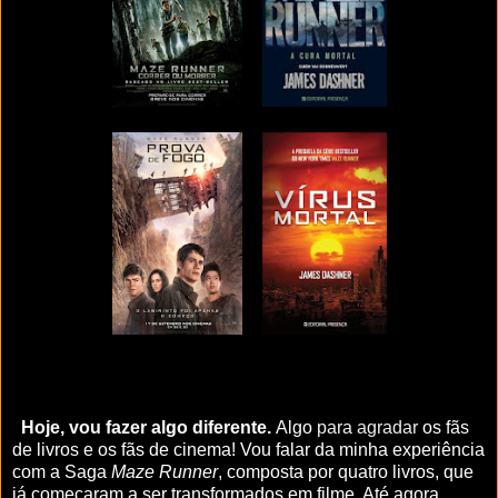
Hoje, vou fazer algo diferente.
Algo
para
agradar
os fãs
de livros e os fãs de cinema! Vou falar da minha experiência
com a Saga
Maze Runner
, composta por quatro livros, que
já começaram a ser transformados em filme. Até agora,