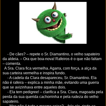
- De cães? – repete o Sr. Diamantino, o velho sapateiro
da aldeia. – Ora que boa-nova! Rafeiros é o que não faltam
– comenta.
A Sra. Clara fica vermelha. Agarra, com força, a alça da
sua carteira vermelha e inspira fundo.
- A cadela da Clara desapareceu, Sr. Diamantino. Ela
não é rafeira – explica a minha mãe, evitando uma guerra
que se avizinhava entre aqueles dois.
- Ela tem pedigree! – clarifica a Sra. Clara, magoada pela
perda da sua querida cachorrinha e pela rudeza do velho
sapateiro.