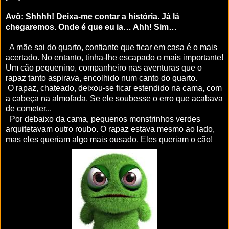
Avô: Shhhh! Deixa-me contar a história. Já lá
chegaremos. Onde é que eu ia… Ahh! Sim…
A mãe sai do quarto, confiante que ficar em casa é o mais
acertado. No entanto, tinha-lhe escapado o mais importante!
Um cão pequenino, companheiro nas aventuras que o
rapaz tanto aspirava, encolhido num canto do quarto.
O rapaz, chateado, deixou-se ficar estendido na cama, com
a cabeça na almofada. Se ele soubesse o erro que acabava
de cometer...
Por debaixo da cama, pequenos monstrinhos verdes
arquitetavam outro roubo. O rapaz estava mesmo ao lado,
mas eles queriam algo mais ousado. Eles queriam o cão!