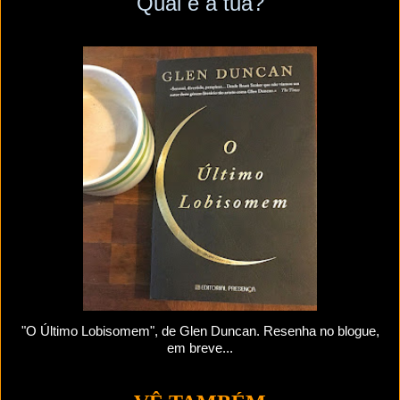
Qual é a tua?
"O Último Lobisomem", de Glen Duncan. Resenha no blogue,
em breve...