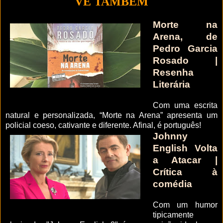
VÊ TAMBÉM
Morte na
Arena, de
Pedro Garcia
Rosado |
Resenha
Literária
Com uma escrita
natural e personalizada, “Morte na Arena” apresenta um
policial coeso, cativante e diferente. Afinal, é português!
Johnny
English Volta
a Atacar |
Crítica à
comédia
Com um humor
tipicamente