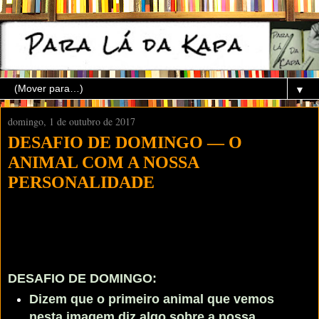
▼
domingo, 1 de outubro de 2017
DESAFIO DE DOMINGO — O
ANIMAL COM A NOSSA
PERSONALIDADE
DESAFIO DE DOMINGO:
Dizem que o primeiro animal que vemos
nesta imagem diz algo sobre a nossa