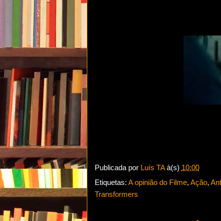
Publicada por
Luís TA
à(s)
10:00
Etiquetas:
A opinião do Filme
,
Ação
,
An
Transformers