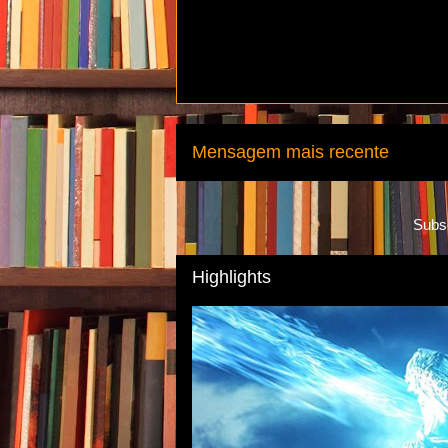
Mensagem mais recente
Subs
Highlights