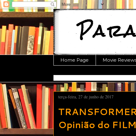
Home Page
Movie Review
terça-feira, 27 de junho de 2017
TRANSFORMERS: 
Opinião do FIL