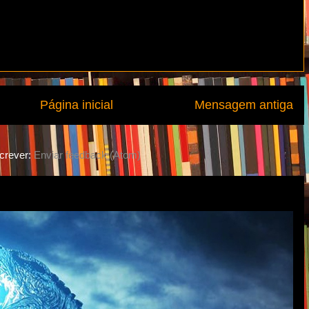
Página inicial
Mensagem antiga
crever:
Enviar feedback (Atom)