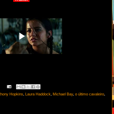
thony Hopkins
,
Laura Haddock
,
Michael Bay
,
o último cavaleiro
,