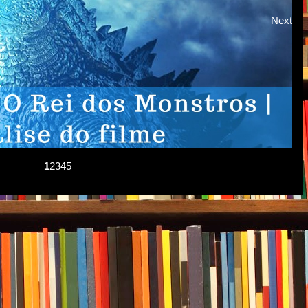
Next
1
2
3
4
5