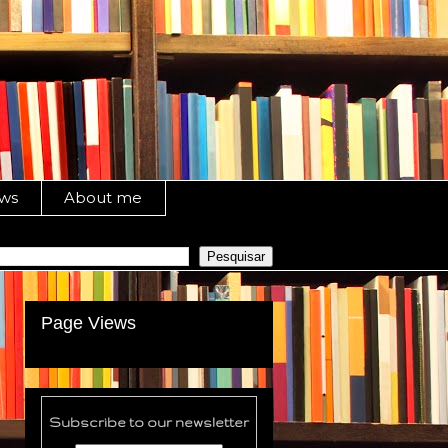
ews
About me
Page Views
Subscribe to our newsletter