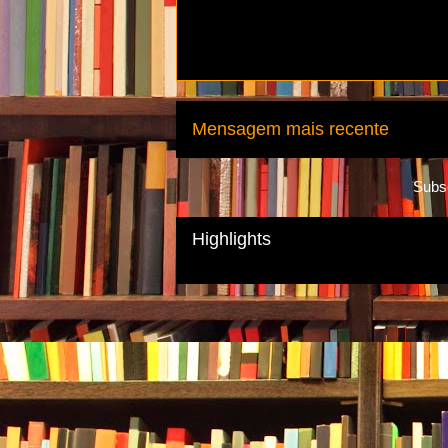
Mensagem mais recente
Subs
Highlights