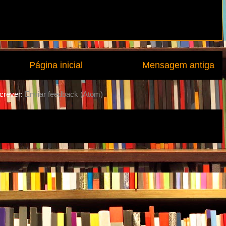
Página inicial
Mensagem antiga
crever:
Enviar feedback (Atom)