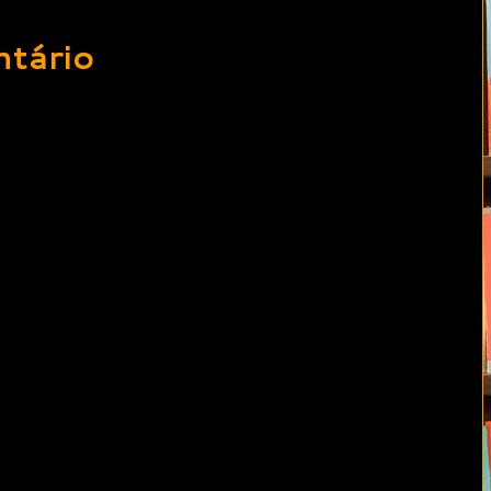
tário