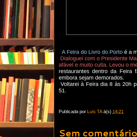
A Feira do Livro do Porto
é a mi
Dialoguei com o Presidente Ma
afável e muito culta. Levou o me
restaurantes dentro da Feira 
embora sejam demorados.
Voltarei à Feira dia 8 às 20h 
51.
Publicada por
Luís TA
à(s)
14:21
Sem comentário