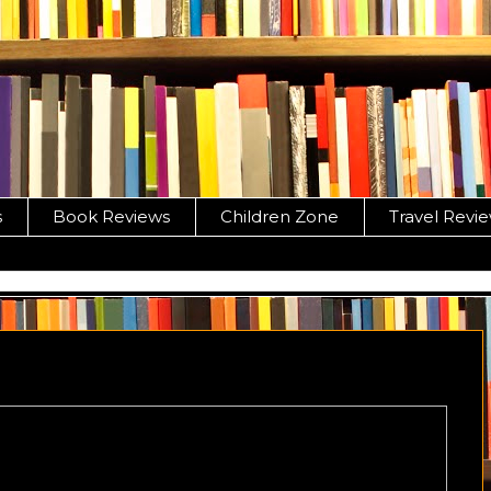
s
Book Reviews
Children Zone
Travel Revi