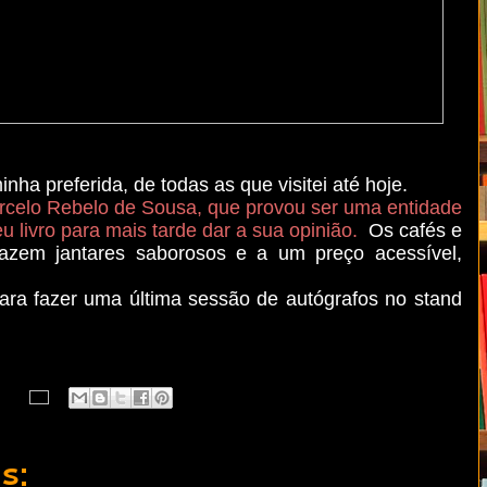
nha preferida, de todas as que visitei até hoje.
rcelo Rebelo de Sousa,
que provou ser uma entidade
u livro para mais tarde dar a sua opinião.
Os cafés e
fazem jantares saborosos e a um preço acessível,
para fazer uma última sessão de autógrafos no stand
s: