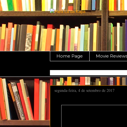
Home Page
Movie Review
segunda-feira, 4 de setembro de 2017